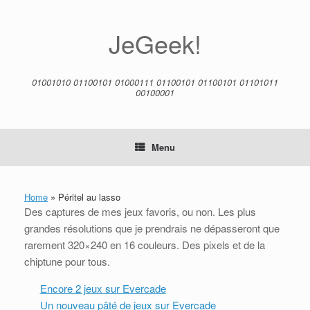
Skip
to
content
JeGeek!
01001010 01100101 01000111 01100101 01100101 01101011
00100001
Menu
Home
»
Péritel au lasso
Des captures de mes jeux favoris, ou non. Les plus
grandes résolutions que je prendrais ne dépasseront que
rarement 320×240 en 16 couleurs. Des pixels et de la
chiptune pour tous.
Encore 2 jeux sur Evercade
Un nouveau pâté de jeux sur Evercade