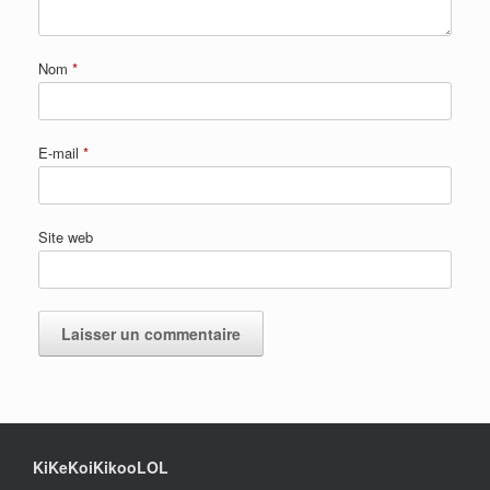
Nom
*
E-mail
*
Site web
KiKeKoiKikooLOL