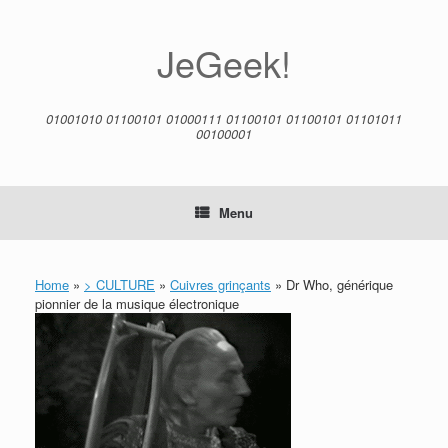
Skip
to
content
JeGeek!
01001010 01100101 01000111 01100101 01100101 01101011
00100001
Menu
Home
»
> CULTURE
»
Cuivres grinçants
»
Dr Who, générique
pionnier de la musique électronique