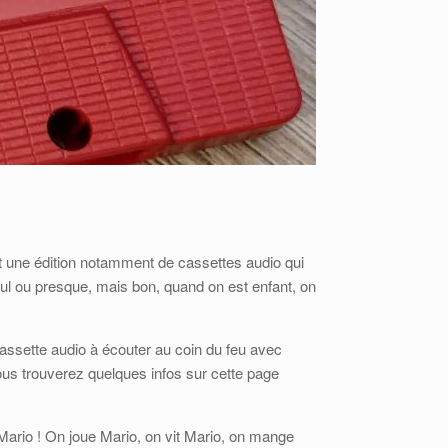
it une édition notamment de cassettes audio qui
 cul ou presque, mais bon, quand on est enfant, on
 cassette audio à écouter au coin du feu avec
us trouverez quelques infos sur cette page
t Mario ! On joue Mario, on vit Mario, on mange