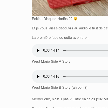
Edition Disques Hadès ??
Et je vous laisse découvrir au audio le fruit de 
La première face de cette aventure :
West Mario Side A Story
West Mario Side B Story (ah bon ?)
Merveilleux, n’est-il pas ? Entre ça et les jeux M