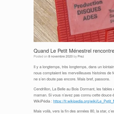
Quand Le Petit Ménestrel rencontr
Posted on
8 novembre 2020
by
Prez
Il y a longtemps, très longtemps, dans un lointa
nous comptaient les merveilleuses histoires de fé
ne s’en doute pas encore. Mais bref, passons.
Cendrillon, La Belle au Bois Dormant, les fables d
maman. Si vous n’avez pas connu cette douce épo
WikiPédia :
https://fr.wikipedia.org/wiki/Le_Pe
Mais voilà, vers la fin des années 80, la star, c