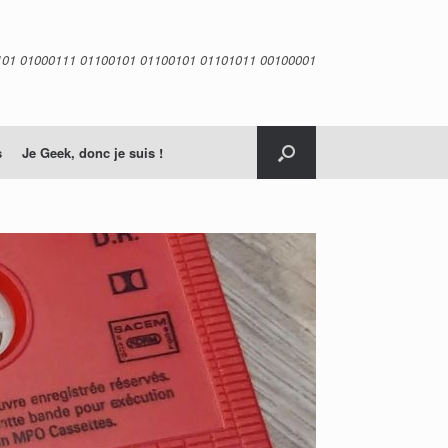
101 01000111 01100101 01100101 01101011 00100001
s
Je Geek, donc je suis !