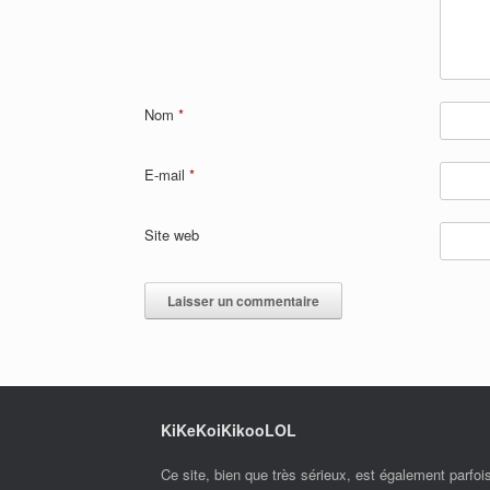
Nom
*
E-mail
*
Site web
KiKeKoiKikooLOL
Ce site, bien que très sérieux, est également parfoi