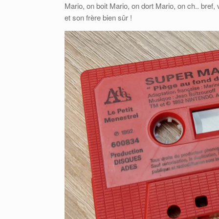
Mario, on boit Mario, on dort Mario, on ch.. bref,
et son frère bien sûr !