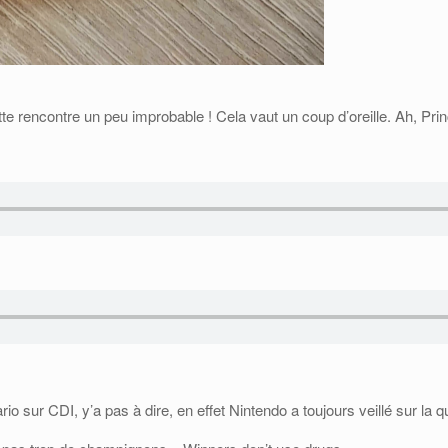
cette rencontre un peu improbable ! Cela vaut un coup d’oreille. Ah, Pr
ario sur CDI, y’a pas à dire, en effet Nintendo a toujours veillé sur la