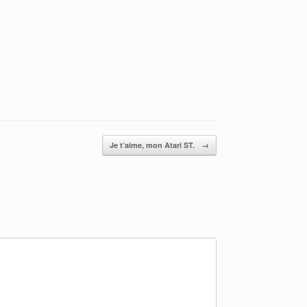
Je t’aime, mon Atari ST.
→