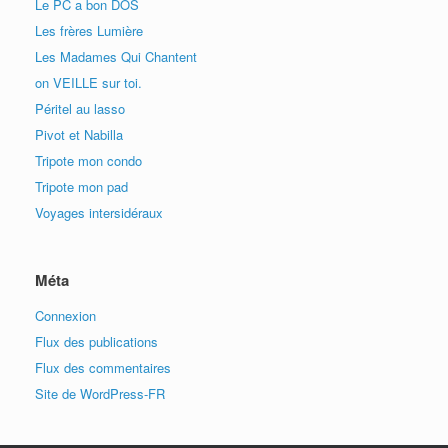
Le PC a bon DOS
Les frères Lumière
Les Madames Qui Chantent
on VEILLE sur toi.
Péritel au lasso
Pivot et Nabilla
Tripote mon condo
Tripote mon pad
Voyages intersidéraux
Méta
Connexion
Flux des publications
Flux des commentaires
Site de WordPress-FR