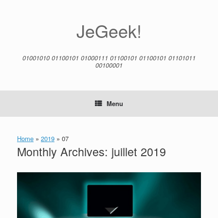
Skip
to
content
JeGeek!
01001010 01100101 01000111 01100101 01100101 01101011
00100001
Menu
Home
»
2019
»
07
Monthly Archives:
juillet 2019