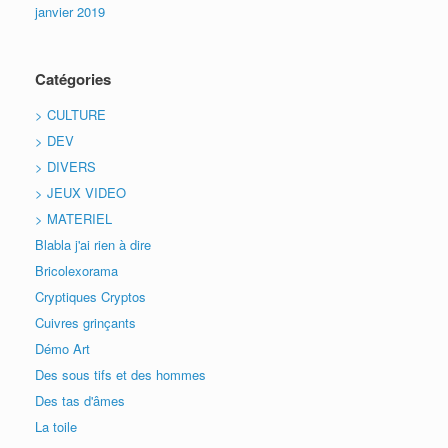
janvier 2019
Catégories
> CULTURE
> DEV
> DIVERS
> JEUX VIDEO
> MATERIEL
Blabla j'ai rien à dire
Bricolexorama
Cryptiques Cryptos
Cuivres grinçants
Démo Art
Des sous tifs et des hommes
Des tas d'âmes
La toile