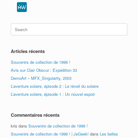
M
e
W
Search
for:
e
Articles récents
Souvenirs de collection de 1996 !
Avis sur Clair Obscur : Expédition 33
DemoArt – MFX_Singularity, 2003
L’aventure solaire, épisode 2 : Le réveil du solaire
L’aventure solaire, épisode 1 : Un nouvel espoir
Commentaires récents
kris
dans
Souvenirs de collection de 1996 !
Souvenirs de collection de 1996 ! | JeGeek!
dans
Les belles