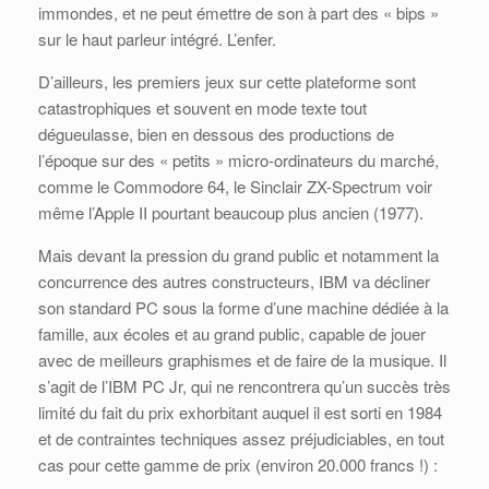
immondes, et ne peut émettre de son à part des « bips »
sur le haut parleur intégré. L’enfer.
D’ailleurs, les premiers jeux sur cette plateforme sont
catastrophiques et souvent en mode texte tout
dégueulasse, bien en dessous des productions de
l’époque sur des « petits » micro-ordinateurs du marché,
comme le Commodore 64, le Sinclair ZX-Spectrum voir
même l’Apple II pourtant beaucoup plus ancien (1977).
Mais devant la pression du grand public et notamment la
concurrence des autres constructeurs, IBM va décliner
son standard PC sous la forme d’une machine dédiée à la
famille, aux écoles et au grand public, capable de jouer
avec de meilleurs graphismes et de faire de la musique. Il
s’agit de l’IBM PC Jr, qui ne rencontrera qu’un succès très
limité du fait du prix exhorbitant auquel il est sorti en 1984
et de contraintes techniques assez préjudiciables, en tout
cas pour cette gamme de prix (environ 20.000 francs !) :