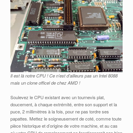
Il est là notre CPU ! Ce n’est d’ailleurs pas un Intel 8088
mais un clone officel de chez AMD !
Soulevez le CPU existant avec un tournevis plat,
doucement, à chaque extrémité, entre son support et la
puce, 2 millimètres à la fois, pour ne pas tordre ses
papattes. Mettez le soigneusement de coté, comme toute
pièce historique et d’origine de votre machine, et au cas
où votre CPU de remplacement ne fonctionnerait pas bien