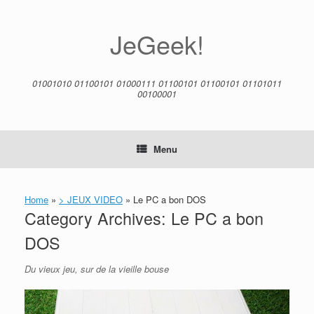
Skip
to
content
JeGeek!
01001010 01100101 01000111 01100101 01100101 01101011
00100001
Menu
Home
»
> JEUX VIDEO
»
Le PC a bon DOS
Category Archives:
Le PC a bon
DOS
Du vieux jeu, sur de la vieille bouse