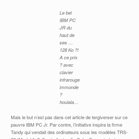
Le bel
IBM PC
JR du
haut de
ses …
128 Ko ?!
A ce prix
? avec
clavier
infrarouge
immonde
?
houlala…
Mais le but n’est pas dans cet article de tergiverser sur ce
pauvre IBM PC Jr. Par contre, l’initiative inspira la firme
Tandy qui vendait des ordinateurs sous les modèles TRS-