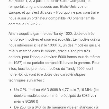
80 (Model 1, 2, 3 puis 4, et enfin Color Computer) et
remportait un grand succès aux Etats-Unis voir un
Europe, et qui s’est dit alors « Pourquoi ne pas construire
nous aussi un ordinateur compatible PC orienté famille
comme le PC Jr ? ».
Ainsi nacquit la gamme des Tandy 1000, dotée de très
nombreux modèles et souvent évolutifs. Le modèle qui va
nous intéresser ici est le 1000HX, un des modèles qui a le
mieux marché dans le monde, grâce à son prix très
contenu pour l’époque (environ 5000 francs tout de même
en 1987) et sa parfaite compatibilité avec la gamme. Pour
infos, tous les premiers modèles de Tandy 1000, dont
notre HX ici, vont être dotés des caractéristiques
techniques suivantes :
Un CPU Intel ou AMD 8088 à 4,77 puis 7,16 MHz (les
deniers modèles seront même équipés de 8086 voir
même 80286 !)
De 256 Ko à 640 Ko de mémoire vive en standard (là