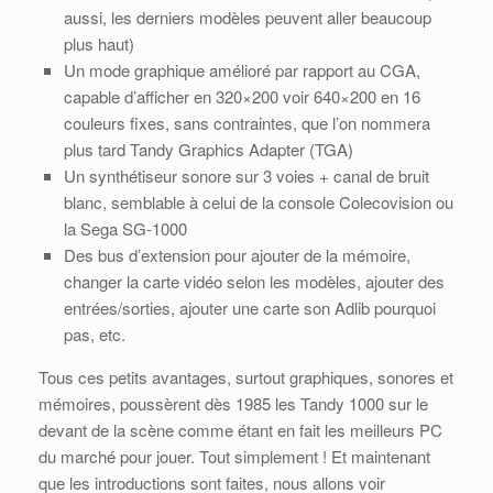
aussi, les derniers modèles peuvent aller beaucoup
plus haut)
Un mode graphique amélioré par rapport au CGA,
capable d’afficher en 320×200 voir 640×200 en 16
couleurs fixes, sans contraintes, que l’on nommera
plus tard Tandy Graphics Adapter (TGA)
Un synthétiseur sonore sur 3 voies + canal de bruit
blanc, semblable à celui de la console Colecovision ou
la Sega SG-1000
Des bus d’extension pour ajouter de la mémoire,
changer la carte vidéo selon les modèles, ajouter des
entrées/sorties, ajouter une carte son Adlib pourquoi
pas, etc.
Tous ces petits avantages, surtout graphiques, sonores et
mémoires, poussèrent dès 1985 les Tandy 1000 sur le
devant de la scène comme étant en fait les meilleurs PC
du marché pour jouer. Tout simplement ! Et maintenant
que les introductions sont faites, nous allons voir