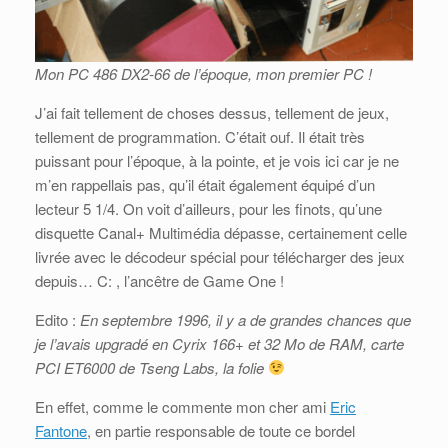
Mon PC 486 DX2-66 de l’époque, mon premier PC !
J’ai fait tellement de choses dessus, tellement de jeux,
tellement de programmation. C’était ouf. Il était très
puissant pour l’époque, à la pointe, et je vois ici car je ne
m’en rappellais pas, qu’il était également équipé d’un
lecteur 5 1/4. On voit d’ailleurs, pour les finots, qu’une
disquette Canal+ Multimédia dépasse, certainement celle
livrée avec le décodeur spécial pour télécharger des jeux
depuis… C: , l’ancêtre de Game One !
Edito :
En septembre 1996, il y a de grandes chances que
je l’avais upgradé en Cyrix 166+ et 32 Mo de RAM, carte
PCI ET6000 de Tseng Labs, la folie
En effet, comme le commente mon cher ami
Eric
Fantone
, en partie responsable de toute ce bordel