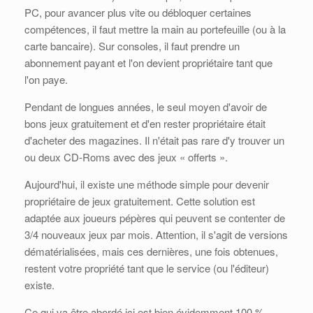
PC, pour avancer plus vite ou débloquer certaines
compétences, il faut mettre la main au portefeuille (ou à la
carte bancaire). Sur consoles, il faut prendre un
abonnement payant et l'on devient propriétaire tant que
l'on paye.
Pendant de longues années, le seul moyen d'avoir de
bons jeux gratuitement et d'en rester propriétaire était
d'acheter des magazines. Il n'était pas rare d'y trouver un
ou deux CD-Roms avec des jeux « offerts ».
Aujourd'hui, il existe une méthode simple pour devenir
propriétaire de jeux gratuitement. Cette solution est
adaptée aux joueurs pépères qui peuvent se contenter de
3/4 nouveaux jeux par mois. Attention, il s'agit de versions
dématérialisées, mais ces dernières, une fois obtenues,
restent votre propriété tant que le service (ou l'éditeur)
existe.
Ce qui va être abordé ici est bien évidemment 100 %