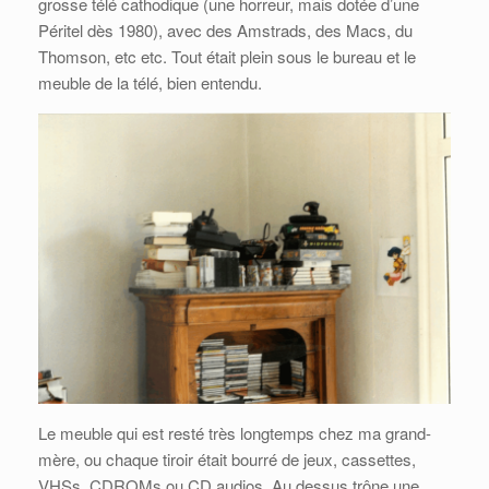
grosse télé cathodique (une horreur, mais dotée d’une
Péritel dès 1980), avec des Amstrads, des Macs, du
Thomson, etc etc. Tout était plein sous le bureau et le
meuble de la télé, bien entendu.
Le meuble qui est resté très longtemps chez ma grand-
mère, ou chaque tiroir était bourré de jeux, cassettes,
VHSs, CDROMs ou CD audios. Au dessus trône une