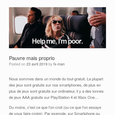
e
Pauvre mais proprio
Posted on
23 avril 2019
by
fx-man
Nous sommes dans un monde du tout-gratuit. La plupart
des jeux sont gratuits sur nos smartphones, de plus en
plus de jeux sont gratuits sur ordinateur, il y a des tonnes
de jeux AAA gratuits sur PlayStation 4 et Xbox One…
Du moins, c'est ce que l'on croit (ou ce que l'on essaye
de vous faire croire). Par exemple, sur Smartphone ou