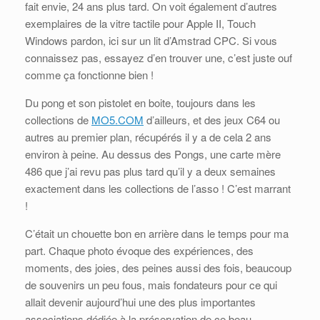
fait envie, 24 ans plus tard. On voit également d’autres
exemplaires de la vitre tactile pour Apple II, Touch
Windows pardon, ici sur un lit d’Amstrad CPC. Si vous
connaissez pas, essayez d’en trouver une, c’est juste ouf
comme ça fonctionne bien !
Du pong et son pistolet en boite, toujours dans les
collections de
MO5.COM
d’ailleurs, et des jeux C64 ou
autres au premier plan, récupérés il y a de cela 2 ans
environ à peine. Au dessus des Pongs, une carte mère
486 que j’ai revu pas plus tard qu’il y a deux semaines
exactement dans les collections de l’asso ! C’est marrant
!
C’était un chouette bon en arrière dans le temps pour ma
part. Chaque photo évoque des expériences, des
moments, des joies, des peines aussi des fois, beaucoup
de souvenirs un peu fous, mais fondateurs pour ce qui
allait devenir aujourd’hui une des plus importantes
associations dédiée à la préservation de ce beau