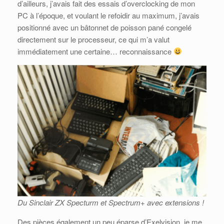
d’ailleurs, j’avais fait des essais d’overclocking de mon
PC à l’époque, et voulant le refoidir au maximum, j’avais
positionné avec un bâtonnet de poisson pané congelé
directement sur le processeur, ce qui m’a valut
immédiatement une certaine… reconnaissance
Du Sinclair ZX Specturm et Spectrum+ avec extensions !
Des pièces également un peu éparse d’Exelvision, je me