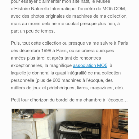
pour essayer d’alimenter mon site natif, le Musée
d’Histoire Naturelle Informatique, l’ancêtre de MO5.COM,
avec des photos originales de machines de ma collection,
mais au moins cela ne me coûtait presque plus rien, à
part un peu de temps.
Puis, tout cette collection ou presque va me suivre à Paris
dès décembre 1998 à Paris, où se créera quelques
années plus tard, et après tant de rencontres
exceptionnelles, la magnifique
association MO5
, à
laquelle je donnerai la quasi intégralité de ma collection
personnelle (plus de 600 machines à l’époque, des
milliers de jeux et périphériques, livres, magazines, etc).
Petit tour d’horizon du bordel de ma chambre à l’époque…