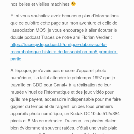
nos belles et vieilles machines
Et si vous souhaitez avoir beaucoup plus d’informations
que ce qu’offre cette page sur mon aventure et celle de
l’association MO5, je vous encourage à aller écouter le
double podcast Traces de notre ami Florian Verdier :
https://tracesjv.lepodcast.fr/philippe-dubois-sur-la-
rocambolesque-histoire-de-lassociation-mo5-premiere-
partie
A l’époque, je n’avais pas encore d’appareil photo
numérique, il a fallut attendre le printemps 1997 que je
travaille en CDD pour Canal+ à la réalisation de leur
musée virtuel de l’informatique et des jeux vidéo pour
qu’ils me payent, accessoire indispensable pour me faire
gagner du temps et de l’argent, un des tous premiers
appareils photo numérique, un Kodak DC10 de 512×384
pixels et 8 Mo de mémoire. Du coup, les photos étaient
bien évidemment souvent ratées, c’était une vraie plaie