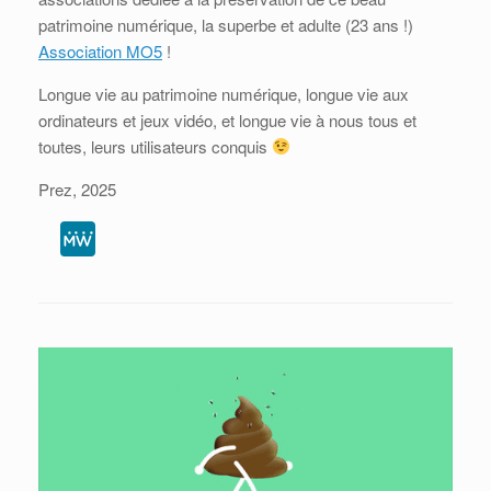
patrimoine numérique, la superbe et adulte (23 ans !)
Association MO5
!
Longue vie au patrimoine numérique, longue vie aux
ordinateurs et jeux vidéo, et longue vie à nous tous et
toutes, leurs utilisateurs conquis
Prez, 2025
M
e
W
e