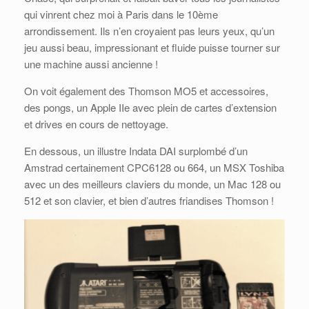
qui vinrent chez moi à Paris dans le 10ème
arrondissement. Ils n’en croyaient pas leurs yeux, qu’un
jeu aussi beau, impressionant et fluide puisse tourner sur
une machine aussi ancienne !
On voit également des Thomson MO5 et accessoires,
des pongs, un Apple IIe avec plein de cartes d’extension
et drives en cours de nettoyage.
En dessous, un illustre Indata DAI surplombé d’un
Amstrad certainement CPC6128 ou 664, un MSX Toshiba
avec un des meilleurs claviers du monde, un Mac 128 ou
512 et son clavier, et bien d’autres friandises Thomson !