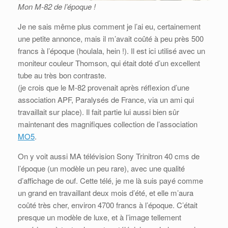
Mon M-82 de l’époque !
Je ne sais même plus comment je l’ai eu, certainement
une petite annonce, mais il m’avait coûté à peu près 500
francs à l’époque (houlala, hein !). Il est ici utilisé avec un
moniteur couleur Thomson, qui était doté d’un excellent
tube au très bon contraste.
(je crois que le M-82 provenait après réflexion d’une
association APF, Paralysés de France, via un ami qui
travaillait sur place). Il fait partie lui aussi bien sûr
maintenant des magnifiques collection de l’association
MO5
.
On y voit aussi MA télévision Sony Trinitron 40 cms de
l’époque (un modèle un peu rare), avec une qualité
d’affichage de ouf. Cette télé, je me là suis payé comme
un grand en travaillant deux mois d’été, et elle m’aura
coûté très cher, environ 4700 francs à l’époque. C’était
presque un modèle de luxe, et à l’image tellement