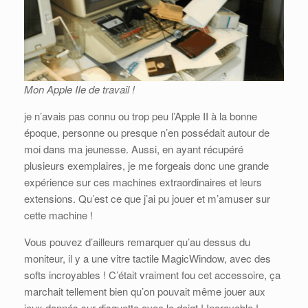
Mon Apple IIe de travail !
je n’avais pas connu ou trop peu l’Apple II à la bonne
époque, personne ou presque n’en possédait autour de
moi dans ma jeunesse. Aussi, en ayant récupéré
plusieurs exemplaires, je me forgeais donc une grande
expérience sur ces machines extraordinaires et leurs
extensions. Qu’est ce que j’ai pu jouer et m’amuser sur
cette machine !
Vous pouvez d’ailleurs remarquer qu’au dessus du
moniteur, il y a une vitre tactile MagicWindow, avec des
softs incroyables ! C’était vraiment fou cet accessoire, ça
marchait tellement bien qu’on pouvait même jouer aux
jeux donnés sur disquette avec le doigt ! Incroyable !