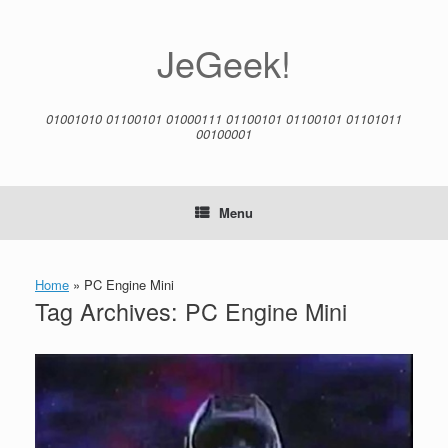
Skip
to
content
JeGeek!
01001010 01100101 01000111 01100101 01100101 01101011
00100001
Menu
Home
»
PC Engine Mini
Tag Archives:
PC Engine Mini