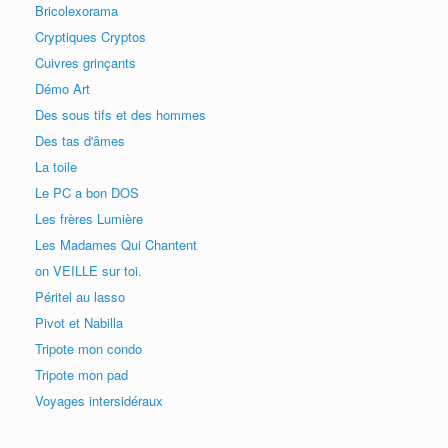
Bricolexorama
Cryptiques Cryptos
Cuivres grinçants
Démo Art
Des sous tifs et des hommes
Des tas d'âmes
La toile
Le PC a bon DOS
Les frères Lumière
Les Madames Qui Chantent
on VEILLE sur toi.
Péritel au lasso
Pivot et Nabilla
Tripote mon condo
Tripote mon pad
Voyages intersidéraux