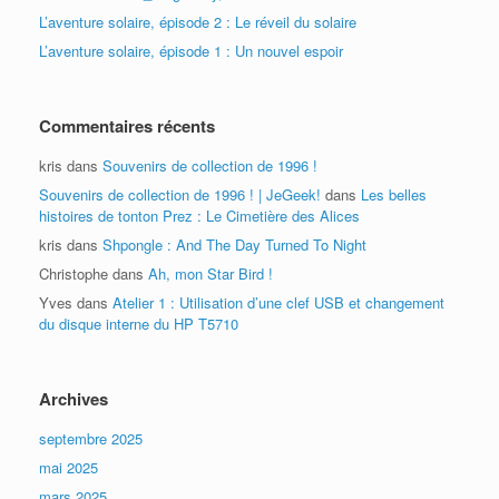
L’aventure solaire, épisode 2 : Le réveil du solaire
L’aventure solaire, épisode 1 : Un nouvel espoir
Commentaires récents
kris
dans
Souvenirs de collection de 1996 !
Souvenirs de collection de 1996 ! | JeGeek!
dans
Les belles
histoires de tonton Prez : Le Cimetière des Alices
kris
dans
Shpongle : And The Day Turned To Night
Christophe
dans
Ah, mon Star Bird !
Yves
dans
Atelier 1 : Utilisation d’une clef USB et changement
du disque interne du HP T5710
Archives
septembre 2025
mai 2025
mars 2025